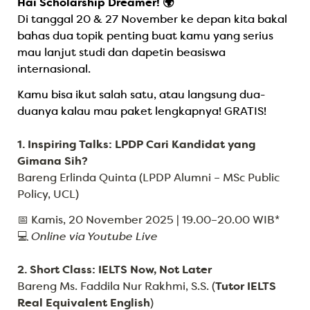
Hai Scholarship Dreamer! 🌍
Di tanggal 20 & 27 November ke depan kita bakal 
bahas dua topik penting buat kamu yang serius 
mau lanjut studi dan dapetin beasiswa 
internasional.
Kamu bisa ikut salah satu, atau langsung dua-
duanya kalau mau paket lengkapnya! GRATIS!
1. Inspiring Talks: LPDP Cari Kandidat yang 
Gimana Sih?
Bareng Erlinda Quinta (LPDP Alumni – MSc Public 
📅 Kamis, 20 November 2025 | 19.00–20.00 WIB*

💻 
Online via Youtube Live
2. Short Class: IELTS Now, Not Later
Bareng Ms. Faddila Nur Rakhmi, S.S. (
Tutor IELTS 
Real Equivalent English
)